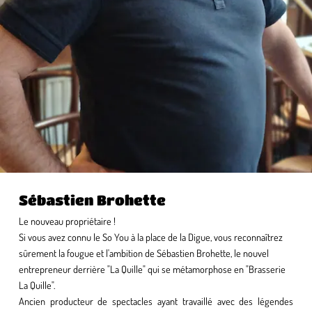
Sébastien Brohette
Le nouveau propriétaire !
Si vous avez connu le So You à la place de la Digue, vous reconnaîtrez
sûrement la fougue et l'ambition de Sébastien Brohette, le nouvel
entrepreneur derrière "La Quille" qui se métamorphose en "Brasserie
La Quille".
Ancien producteur de spectacles ayant travaillé avec des légendes