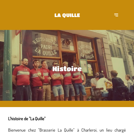
LA QUILLE
Histoire
L'histoire de "La Quille"
Bienvenue chez "Brasserie La Quille" à Charleroi, un lieu chargé