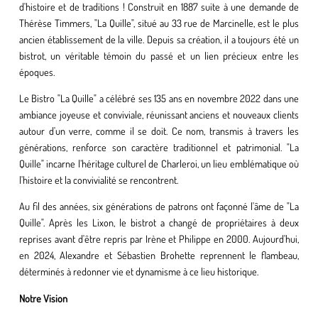
d'histoire et de traditions ! Construit en 1887 suite à une demande de
Thérèse Timmers, "La Quille", situé au 33 rue de Marcinelle, est le plus
ancien établissement de la ville. Depuis sa création, il a toujours été un
bistrot, un véritable témoin du passé et un lien précieux entre les
époques.
Le Bistro "La Quille" a célébré ses 135 ans en novembre 2022 dans une
ambiance joyeuse et conviviale, réunissant anciens et nouveaux clients
autour d'un verre, comme il se doit. Ce nom, transmis à travers les
générations, renforce son caractère traditionnel et patrimonial. "La
Quille" incarne l’héritage culturel de Charleroi, un lieu emblématique où
l'histoire et la convivialité se rencontrent.
Au fil des années, six générations de patrons ont façonné l'âme de "La
Quille". Après les Lixon, le bistrot a changé de propriétaires à deux
reprises avant d'être repris par Irène et Philippe en 2000. Aujourd'hui,
en 2024, Alexandre et Sébastien Brohette reprennent le flambeau,
déterminés à redonner vie et dynamisme à ce lieu historique.
Notre Vision