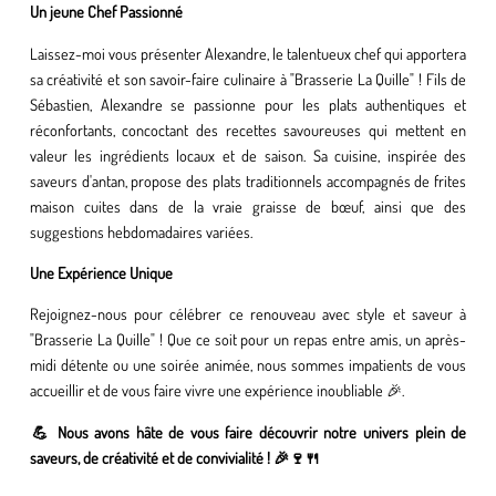
Un jeune Chef Passionné
Laissez-moi vous présenter Alexandre, le talentueux chef qui apportera
sa créativité et son savoir-faire culinaire à "Brasserie La Quille" ! Fils de
Sébastien, Alexandre se passionne pour les plats authentiques et
réconfortants, concoctant des recettes savoureuses qui mettent en
valeur les ingrédients locaux et de saison. Sa cuisine, inspirée des
saveurs d'antan, propose des plats traditionnels accompagnés de frites
maison cuites dans de la vraie graisse de bœuf, ainsi que des
suggestions hebdomadaires variées.
Une Expérience Unique
Rejoignez-nous pour célébrer ce renouveau avec style et saveur à
"Brasserie La Quille" ! Que ce soit pour un repas entre amis, un après-
midi détente ou une soirée animée, nous sommes impatients de vous
accueillir et de vous faire vivre une expérience inoubliable 🎉.
💪
Nous avons hâte de vous faire découvrir notre univers plein de
saveurs, de créativité et de convivialité ! 🎉🍷🍴