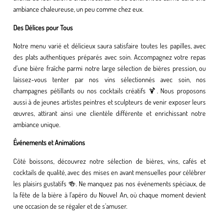
ambiance chaleureuse, un peu comme chez eux.
Des Délices pour Tous
Notre menu varié et délicieux saura satisfaire toutes les papilles, avec
des plats authentiques préparés avec soin. Accompagnez votre repas
d'une bière fraîche parmi notre large sélection de bières pression, ou
laissez-vous tenter par nos vins sélectionnés avec soin, nos
champagnes pétillants ou nos cocktails créatifs 🍹. Nous proposons
aussi à de jeunes artistes peintres et sculpteurs de venir exposer leurs
œuvres, attirant ainsi une clientèle différente et enrichissant notre
ambiance unique.
Événements et Animations
Côté boissons, découvrez notre sélection de bières, vins, cafés et
cocktails de qualité, avec des mises en avant mensuelles pour célébrer
les plaisirs gustatifs 🍻. Ne manquez pas nos événements spéciaux, de
la fête de la bière à l'apéro du Nouvel An, où chaque moment devient
une occasion de se régaler et de s'amuser.