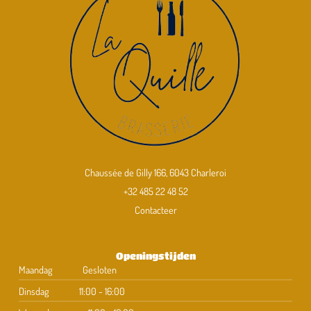
Chaussée de Gilly 166, 6043 Charleroi
+32 485 22 48 52
Contacteer
Openingstijden
Maandag
Gesloten
Dinsdag
11:00 - 16:00