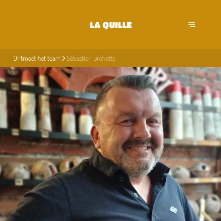
LA QUILLE
Ontmoet het team
Sébastien Brohette