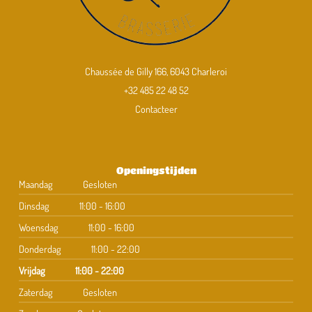
Chaussée de Gilly 166, 6043 Charleroi
+32 485 22 48 52
Contacteer
Openingstijden
Maandag
Gesloten
Dinsdag
11:00 - 16:00
Woensdag
11:00 - 16:00
Donderdag
11:00 - 22:00
Vrijdag
11:00 - 22:00
Zaterdag
Gesloten