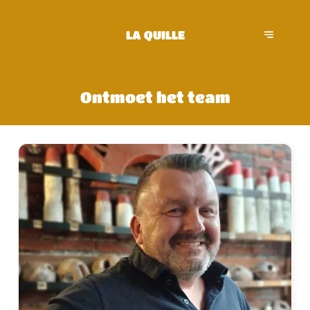
LA QUILLE
Ontmoet het team